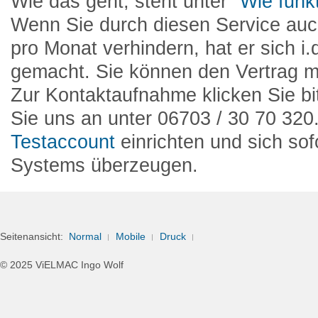
Wie das geht, steht unter
"Wie funkt
Wenn Sie durch diesen Service auch
pro Monat verhindern, hat er sich i.
gemacht. Sie können den Vertrag m
Zur Kontaktaufnahme klicken Sie bi
Sie uns an unter 06703 / 30 70 320
Testaccount
einrichten und sich sof
Systems überzeugen.
Seitenansicht:
Normal
Mobile
Druck
© 2025 ViELMAC Ingo Wolf