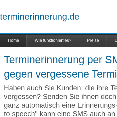
terminerinnerung.de
Home
Wie funktioniert es?
Preise
D
Terminerinnerung per S
gegen vergessene Term
Haben auch Sie Kunden, die ihre 
vergessen? Senden Sie ihnen doch
ganz automatisch eine Erinnerung
to speech" kann eine SMS auch an