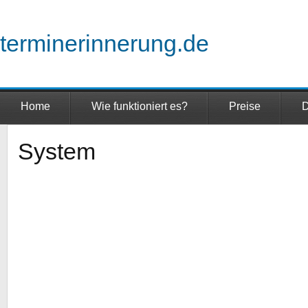
terminerinnerung.de
Home
Wie funktioniert es?
Preise
D
System