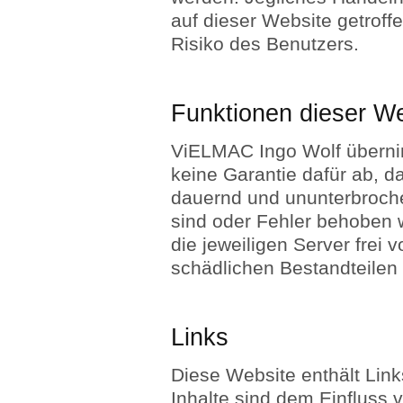
auf dieser Website getroffen
Risiko des Benutzers.
Funktionen dieser W
ViELMAC Ingo Wolf überni
keine Garantie dafür ab, d
dauernd und ununterbrochen
sind oder Fehler behoben 
die jeweiligen Server frei 
schädlichen Bestandteilen 
Links
Diese Website enthält Link
Inhalte sind dem Einfluss